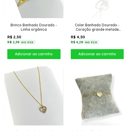
Brinco Banhado Dourado -
Colar Banhado Dourado -
Linha orgânica
Coração grande metade
cravejado com borboleta
R$ 2,50
R$ 4,50
cravejada
R$ 2,38
R$ 4,28
NO PIX
NO PIX