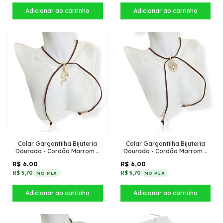
Colar Gargantilha Bijuteria
Colar Gargantilha Bijuteria
Dourado - Cordão Marrom +
Dourado - Cordão Marrom +
Pingente cobra
Pingente árvore da vida
R$ 6,00
R$ 6,00
R$ 5,70
R$ 5,70
NO PIX
NO PIX