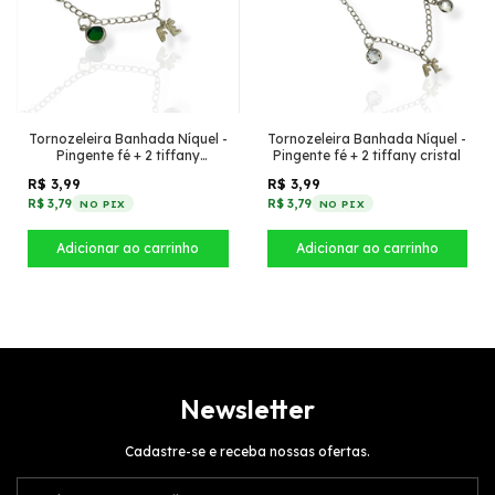
Tornozeleira Banhada Níquel -
Tornozeleira Banhada Níquel -
Pingente fé + 2 tiffany
Pingente fé + 2 tiffany cristal
esmeralda
R$ 3,99
R$ 3,99
R$ 3,79
R$ 3,79
NO PIX
NO PIX
Newsletter
Cadastre-se e receba nossas ofertas.