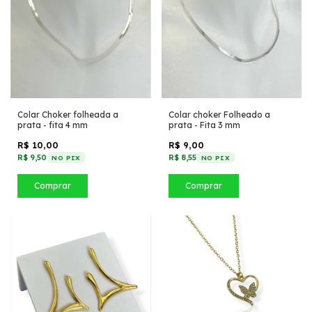
Colar Choker folheada a
Colar choker Folheado a
prata - fita 4 mm
prata - Fita 3 mm
R$ 10,00
R$ 9,00
R$ 9,50
R$ 8,55
NO PIX
NO PIX
Comprar
Comprar