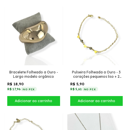
Bracelete Folheado a Ouro -
Pulseira Folheada a Ouro - 3
Largo modelo orgânico
corações pequenos liso + 2
strass
R$ 18,90
R$ 5,90
R$ 17,96
R$ 5,61
NO PIX
NO PIX