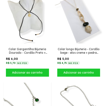
Colar Gargantilha Bijuteria
Colar longo Bijuteria - Cordão
Dourado - Cordão Preto +
bege - elos creme + pedra
Pingente paz no círculo
oval alongada verde
R$ 6,00
R$ 5,00
R$ 5,70
R$ 4,75
NO PIX
NO PIX