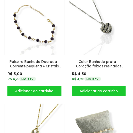
Pulseira Banhada Dourada -
Colar Banhado prata -
Corrente pequena + Cristais
Coração faixas resinadas
Roxo
preta + fileiras de strass
R$ 5,00
R$ 4,50
R$ 4,75
R$ 4,28
NO PIX
NO PIX