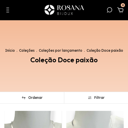
0
Início
.
Coleções
.
Coleções por lançamento
.
Coleção Doce paixão
Coleção Doce paixão
Ordenar
Filtrar