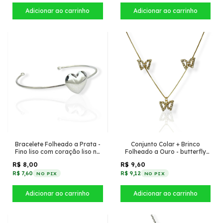
Bracelete Folheado a Prata -
Conjunto Colar + Brinco
Fino liso com coração liso no
Folheado a Ouro - butterfly
meio
cravejada
R$ 8,00
R$ 9,60
R$ 7,60
R$ 9,12
NO PIX
NO PIX