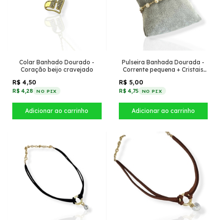
Colar Banhado Dourado -
Pulseira Banhada Dourada -
Coração beijo cravejado
Corrente pequena + Cristais
Mesclados
R$ 4,50
R$ 5,00
R$ 4,28
R$ 4,75
NO PIX
NO PIX