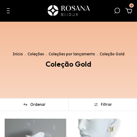
0
Início
.
Coleções
.
Coleções por lançamento
.
Coleção Gold
Coleção Gold
Ordenar
Filtrar