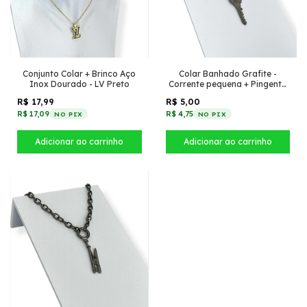
Conjunto Colar + Brinco Aço
Colar Banhado Grafite -
Inox Dourado - LV Preto
Corrente pequena + Pingente
chave
R$ 17,99
R$ 5,00
R$ 17,09
R$ 4,75
NO PIX
NO PIX