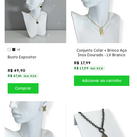
+1
Conjunto Colar + Brinco Aço
Inox Dourado - LV Branco
Busto Expositor
R$ 17,99
R$ 17,09
NO PIX
R$ 49,90
R$ 47,41
NO PIX
Comprar