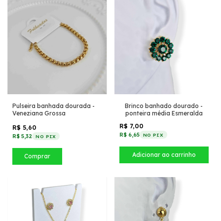
Pulseira banhada dourada -
Brinco banhado dourado -
Veneziana Grossa
ponteira média Esmeralda
R$ 7,00
R$ 5,60
R$ 6,65
NO PIX
R$ 5,32
NO PIX
Comprar