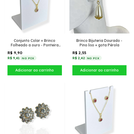
Conjunto Colar + Brinco
Brinco Bijuteria Dourado -
Folheado a ouro - Ponteira
Pino liso + gota Pérola
pequena - Rosa com Cristal
R$ 9,90
R$ 2,55
R$ 9,41
R$ 2,42
NO PIX
NO PIX