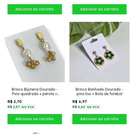
Brinco Banhado Dourado -
Brinco Bijuteria Dourado -
pino liso + Bola de futebol
Pino quadrado + pérola +
cristais caramelo
R$ 6,97
R$ 2,70
R$ 6,62
R$ 2,57
NO PIX
NO PIX