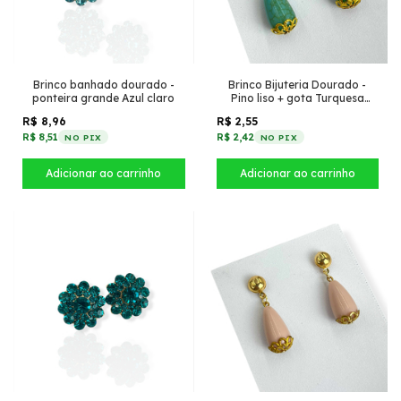
Brinco banhado dourado -
Brinco Bijuteria Dourado -
ponteira grande Azul claro
Pino liso + gota Turquesa
marmorizado
R$ 8,96
R$ 2,55
R$ 8,51
R$ 2,42
NO PIX
NO PIX