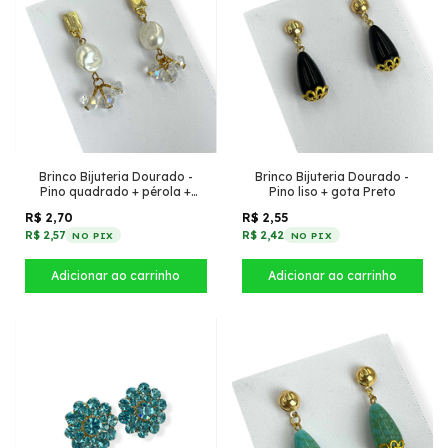
Brinco Bijuteria Dourado -
Brinco Bijuteria Dourado -
Pino quadrado + pérola +
Pino liso + gota Preto
cristais transparente
R$ 2,70
R$ 2,55
R$ 2,57
R$ 2,42
NO PIX
NO PIX