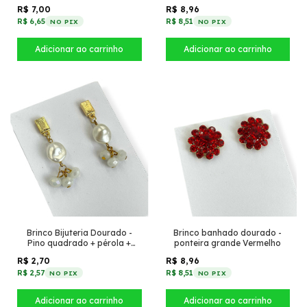
R$ 7,00
R$ 8,96
R$ 6,65
R$ 8,51
NO PIX
NO PIX
Brinco Bijuteria Dourado -
Brinco banhado dourado -
Pino quadrado + pérola +
ponteira grande Vermelho
cristais Branco
R$ 2,70
R$ 8,96
R$ 2,57
R$ 8,51
NO PIX
NO PIX