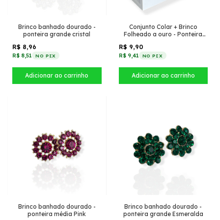
Brinco banhado dourado -
Conjunto Colar + Brinco
ponteira grande cristal
Folheado a ouro - Ponteira
pequena - Vermelho com
R$ 8,96
R$ 9,90
Cristal
R$ 8,51
R$ 9,41
NO PIX
NO PIX
Brinco banhado dourado -
Brinco banhado dourado -
ponteira média Pink
ponteira grande Esmeralda