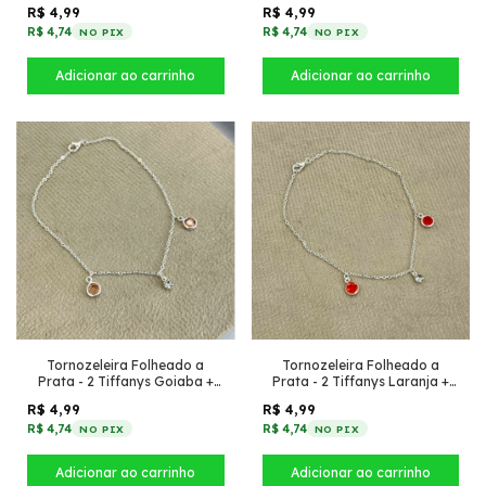
transparente + 2 Strass
Strass
R$ 4,99
R$ 4,99
R$ 4,74
R$ 4,74
NO PIX
NO PIX
Tornozeleira Folheado a
Tornozeleira Folheado a
Prata - 2 Tiffanys Goiaba +
Prata - 2 Tiffanys Laranja +
Strass
Strass
R$ 4,99
R$ 4,99
R$ 4,74
R$ 4,74
NO PIX
NO PIX