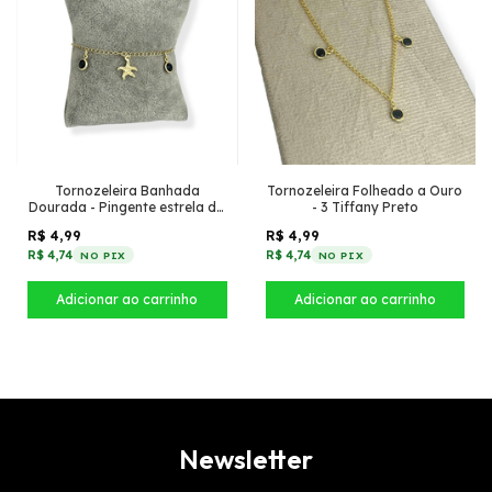
Tornozeleira Banhada
Tornozeleira Folheado a Ouro
Dourada - Pingente estrela do
- 3 Tiffany Preto
mar + Tiffany pendurado
R$ 4,99
R$ 4,99
(Preto)
R$ 4,74
R$ 4,74
NO PIX
NO PIX
Newsletter