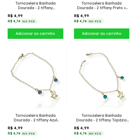
Tornozeleira Banhada
Tornozeleira Banhada
Dourada - 2 tiffany
Dourada - 2 tiffany Preto +
Transparente + Circulo de
Circulo de zircônia
R$ 4,99
R$ 4,99
zircônia
R$ 4,74
R$ 4,74
NO PIX
NO PIX
Tornozeleira Banhada
Tornozeleira Banhada
Dourada - 2 tiffany Azul
Dourada - 2 tiffany Topázio
Inverno + cachorro vazado
Azul + cachorro vazado
R$ 4,99
R$ 4,99
R$ 4,74
R$ 4,74
NO PIX
NO PIX