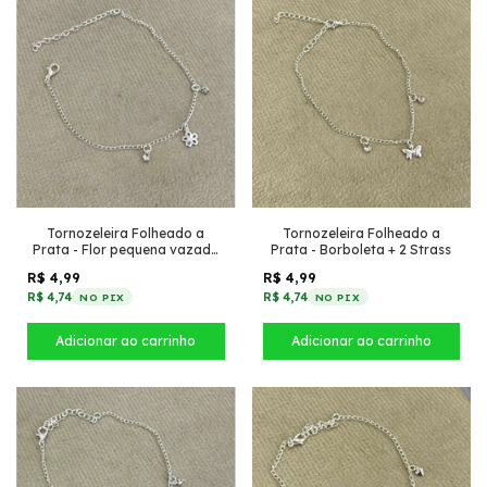
Tornozeleira Folheado a
Tornozeleira Folheado a
Prata - Flor pequena vazada
Prata - Borboleta + 2 Strass
+ 2 Strass
R$ 4,99
R$ 4,99
R$ 4,74
R$ 4,74
NO PIX
NO PIX