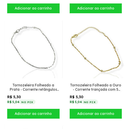
Tornozeleira Folheado a
Tornozeleira Folheado a Ouro
Prata - Corrente retângulos
- Corrente trançada com 5
pequenos conectados
bolinhas
R$ 5,30
R$ 5,30
R$ 5,04
R$ 5,04
NO PIX
NO PIX