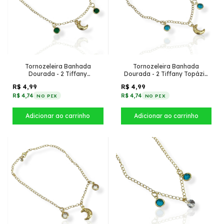
Tornozeleira Banhada
Tornozeleira Banhada
Dourada - 2 Tiffany
Dourada - 2 Tiffany Topázio
Esmeralda com Lua
Azul com Lua
R$ 4,99
R$ 4,99
R$ 4,74
R$ 4,74
NO PIX
NO PIX