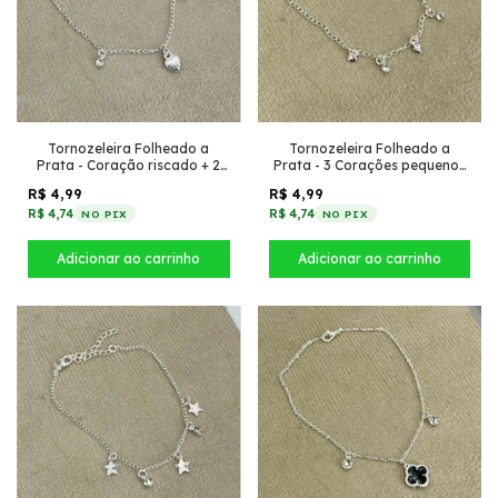
Tornozeleira Folheado a
Tornozeleira Folheado a
Prata - Coração riscado + 2
Prata - 3 Corações pequenos
Strass
+ 2 Strass
R$ 4,99
R$ 4,99
R$ 4,74
R$ 4,74
NO PIX
NO PIX