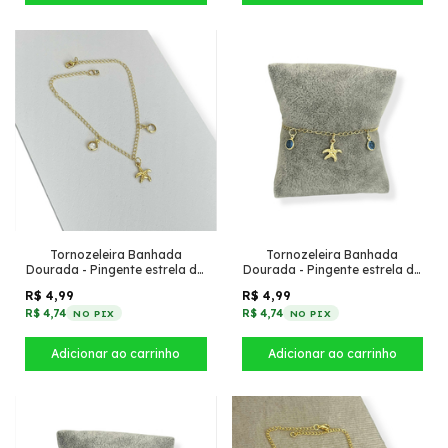
Tornozeleira Banhada
Tornozeleira Banhada
Dourada - Pingente estrela do
Dourada - Pingente estrela do
mar + Tiffany pendurado
mar + Tiffany pendurado
R$ 4,99
R$ 4,99
(Transparente)
(Azul Inverno)
R$ 4,74
R$ 4,74
NO PIX
NO PIX