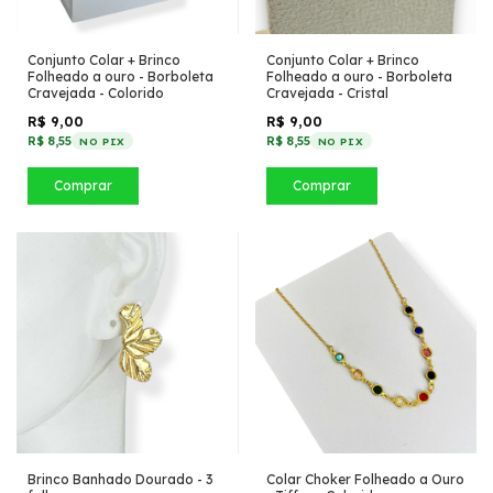
Conjunto Colar + Brinco
Conjunto Colar + Brinco
Folheado a ouro - Borboleta
Folheado a ouro - Borboleta
Cravejada - Colorido
Cravejada - Cristal
R$ 9,00
R$ 9,00
R$ 8,55
R$ 8,55
NO PIX
NO PIX
Comprar
Comprar
Brinco Banhado Dourado - 3
Colar Choker Folheado a Ouro