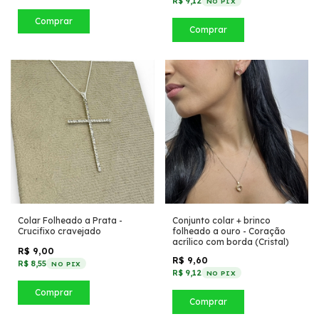
R$ 9,12
NO PIX
Comprar
Comprar
Colar Folheado a Prata -
Conjunto colar + brinco
Crucifixo cravejado
folheado a ouro - Coração
acrílico com borda (Cristal)
R$ 9,00
R$ 9,60
R$ 8,55
NO PIX
R$ 9,12
NO PIX
Comprar
Comprar