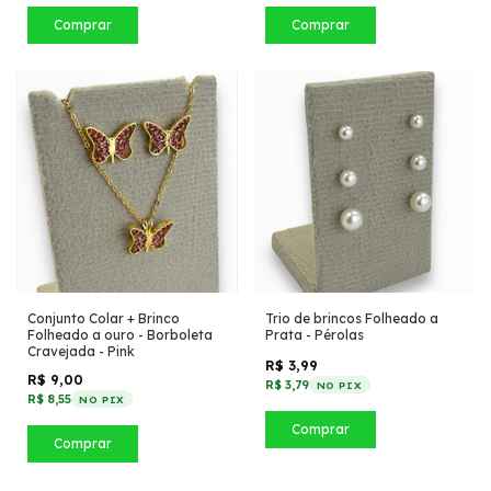
Comprar
Comprar
Conjunto Colar + Brinco
Trio de brincos Folheado a
Folheado a ouro - Borboleta
Prata - Pérolas
Cravejada - Pink
R$ 3,99
R$ 9,00
R$ 3,79
NO PIX
R$ 8,55
NO PIX
Comprar
Comprar