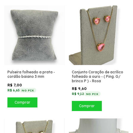
Pulseira folheado a prata -
Conjunto Coração de acrílico
cordão baiano 3 mm
folheado a ouro - ( Ping. G/
brinco P ) - Rosa
R$ 7,00
R$ 9,60
R$ 6,65
NO PIX
R$ 9,12
NO PIX
Comprar
Comprar