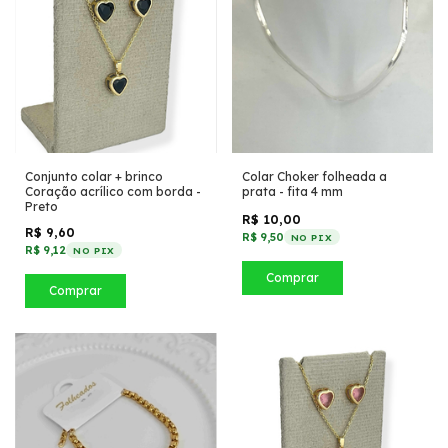
Conjunto colar + brinco
Colar Choker folheada a
Coração acrílico com borda -
prata - fita 4 mm
Preto
R$ 10,00
R$ 9,60
R$ 9,50
NO PIX
R$ 9,12
NO PIX
Comprar
Comprar