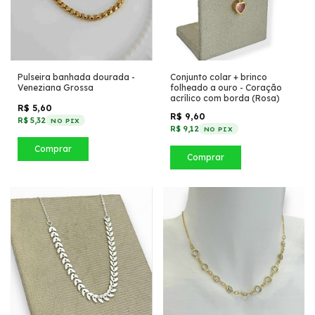
Pulseira banhada dourada -
Conjunto colar + brinco
Veneziana Grossa
folheado a ouro - Coração
acrílico com borda (Rosa)
R$ 5,60
R$ 9,60
R$ 5,32
NO PIX
R$ 9,12
NO PIX
Comprar
Comprar