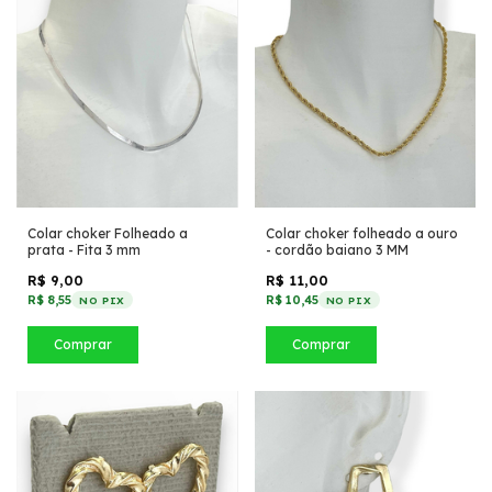
Colar choker Folheado a
Colar choker folheado a ouro
prata - Fita 3 mm
- cordão baiano 3 MM
R$ 9,00
R$ 11,00
R$ 8,55
R$ 10,45
NO PIX
NO PIX
Comprar
Comprar