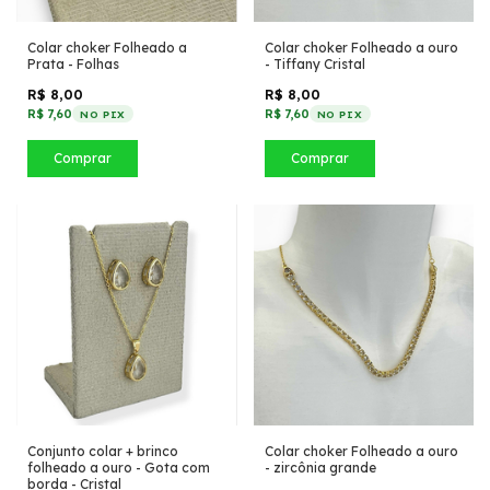
Colar choker Folheado a
Colar choker Folheado a ouro
Prata - Folhas
- Tiffany Cristal
R$ 8,00
R$ 8,00
R$ 7,60
R$ 7,60
NO PIX
NO PIX
Comprar
Comprar
Conjunto colar + brinco
Colar choker Folheado a ouro
folheado a ouro - Gota com
- zircônia grande
borda - Cristal