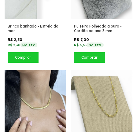
Brinco banhado - Estrela do
Pulseira Folheada a ouro -
mar
Cordão baiano 3 mm
R$ 2,50
R$ 7,00
R$ 2,38
R$ 6,65
NO PIX
NO PIX
Comprar
Comprar