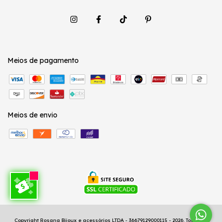
Meios de pagamento
Meios de envio
Copyright Rosana Bijoux e acessórios LTDA - 36679129000115 - 2026. Todos os