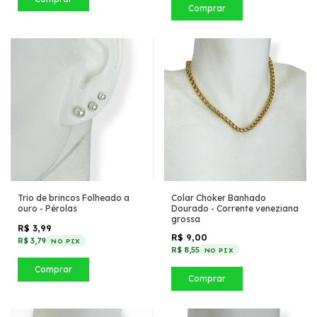
Comprar
Trio de brincos Folheado a
Colar Choker Banhado
ouro - Pérolas
Dourado - Corrente veneziana
grossa
R$ 3,99
R$ 9,00
R$ 3,79
NO PIX
R$ 8,55
NO PIX
Comprar
Comprar