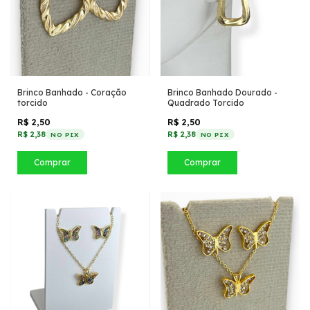
Brinco Banhado - Coração
Brinco Banhado Dourado -
torcido
Quadrado Torcido
R$ 2,50
R$ 2,50
R$ 2,38
R$ 2,38
NO PIX
NO PIX
Comprar
Comprar