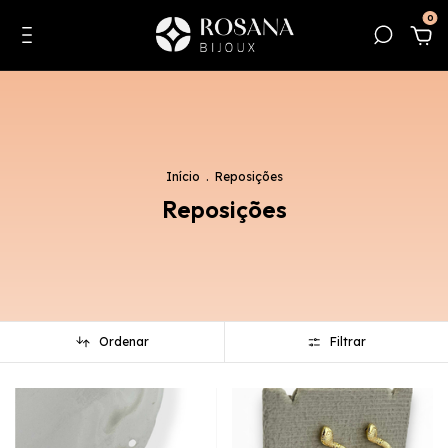
0
Início
.
Reposições
Reposições
Ordenar
Filtrar