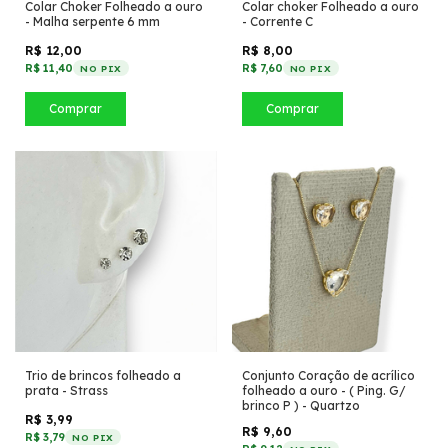
Colar Choker Folheado a ouro
Colar choker Folheado a ouro
- Malha serpente 6 mm
- Corrente C
R$ 12,00
R$ 8,00
R$ 11,40
R$ 7,60
NO PIX
NO PIX
Comprar
Comprar
Trio de brincos folheado a
Conjunto Coração de acrílico
prata - Strass
folheado a ouro - ( Ping. G/
brinco P ) - Quartzo
R$ 3,99
R$ 9,60
R$ 3,79
NO PIX