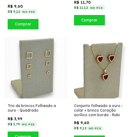
R$ 11,70
R$ 9,60
R$ 11,12
NO PIX
R$ 9,12
NO PIX
Comprar
Comprar
Trio de brincos Folheado a
Conjunto folheado a ouro -
ouro - Quadrado
colar + brinco Coração
acrílico com borda - Rubi
R$ 3,99
R$ 9,60
R$ 3,79
NO PIX
R$ 9,12
NO PIX
Comprar