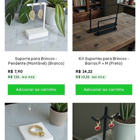
Suporte para Brincos -
Kit Suportes para Brincos -
Pendente (Montável) (Branco)
Barras P + M (Preto)
R$ 7,90
R$ 14,22
R$ 7,51
R$ 13,51
NO PIX
NO PIX