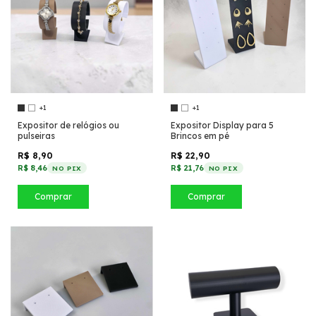
+1
+1
Expositor de relógios ou
Expositor Display para 5
pulseiras
Brincos em pé
R$ 8,90
R$ 22,90
R$ 8,46
R$ 21,76
NO PIX
NO PIX
Comprar
Comprar