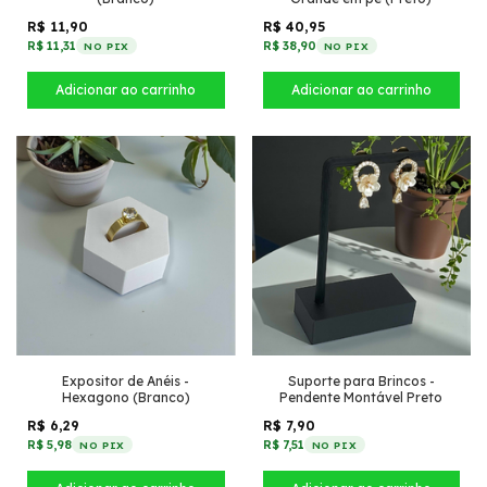
R$ 11,90
R$ 40,95
R$ 11,31
R$ 38,90
NO PIX
NO PIX
Expositor de Anéis -
Suporte para Brincos -
Hexagono (Branco)
Pendente Montável Preto
R$ 6,29
R$ 7,90
R$ 5,98
R$ 7,51
NO PIX
NO PIX