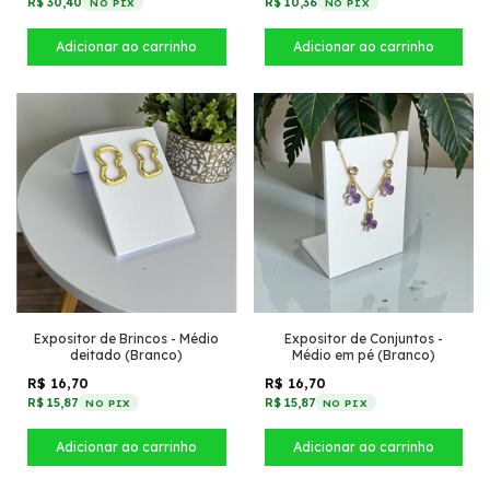
R$ 30,40
R$ 10,36
NO PIX
NO PIX
Expositor de Brincos - Médio
Expositor de Conjuntos -
deitado (Branco)
Médio em pé (Branco)
R$ 16,70
R$ 16,70
R$ 15,87
R$ 15,87
NO PIX
NO PIX