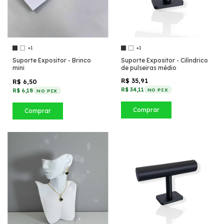
+1
+1
Suporte Expositor - Brinco
Suporte Expositor - Cilíndrico
mini
de pulseiras médio
R$ 35,91
R$ 6,50
R$ 34,11
NO PIX
R$ 6,18
NO PIX
Comprar
Comprar