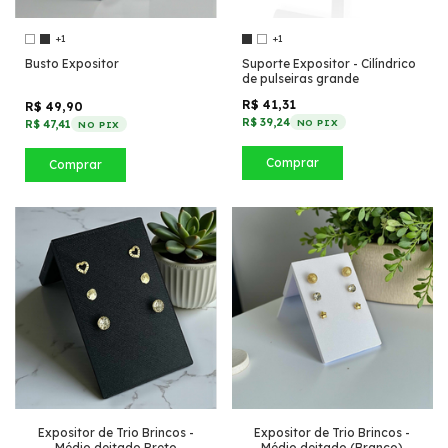
+1
+1
Busto Expositor
Suporte Expositor - Cilíndrico
de pulseiras grande
R$ 41,31
R$ 49,90
R$ 39,24
NO PIX
R$ 47,41
NO PIX
Comprar
Comprar
Expositor de Trio Brincos -
Expositor de Trio Brincos -
Médio deitado Preto
Médio deitado (Branco)