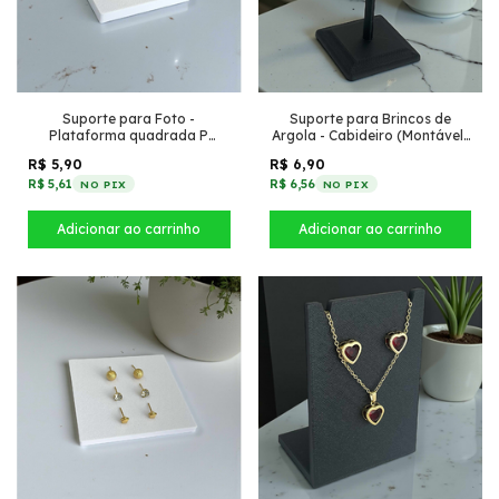
Suporte para Foto -
Suporte para Brincos de
Plataforma quadrada P
Argola - Cabideiro (Montável)
(Branco)
(Preto)
R$ 5,90
R$ 6,90
R$ 5,61
R$ 6,56
NO PIX
NO PIX