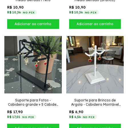
R$ 10,90
R$ 10,90
R$ 10,36
R$ 10,36
NO PIX
NO PIX
Suporte para Fotos -
Suporte para Brincos de
Cabideiro grande + 5 Cabides
Argola - Cabideiro Montável
(Montável) (Preto)
Branco
R$ 17,90
R$ 6,90
R$ 17,01
R$ 6,56
NO PIX
NO PIX