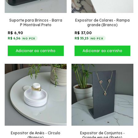
Suporte para Brincos - Barra
Expositor de Colares - Rampa
P Montável Preto
grande (Branco)
R$ 6,90
R$ 37,00
R$ 6,56
R$ 35,15
NO PIX
NO PIX
Expositor de Anéis - Círculo
Expositor de Conjuntos -
(Branco)
Grande em pé (Preto)