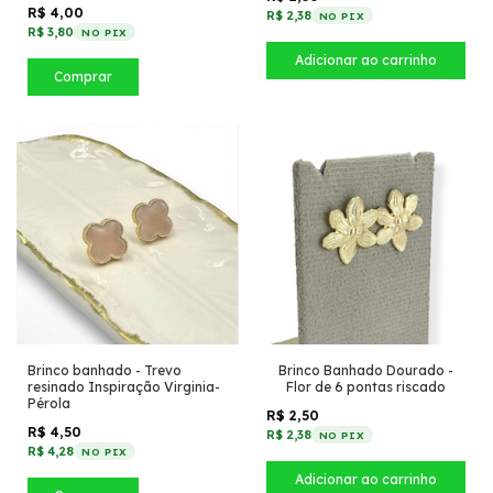
R$ 4,00
R$ 2,38
NO PIX
R$ 3,80
NO PIX
Comprar
Brinco banhado - Trevo
Brinco Banhado Dourado -
resinado Inspiração Virginia-
Flor de 6 pontas riscado
Pérola
R$ 2,50
R$ 4,50
R$ 2,38
NO PIX
R$ 4,28
NO PIX