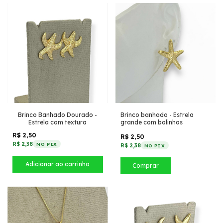
Brinco Banhado Dourado -
Brinco banhado - Estrela
Estrela com textura
grande com bolinhas
R$ 2,50
R$ 2,50
R$ 2,38
NO PIX
R$ 2,38
NO PIX
Comprar