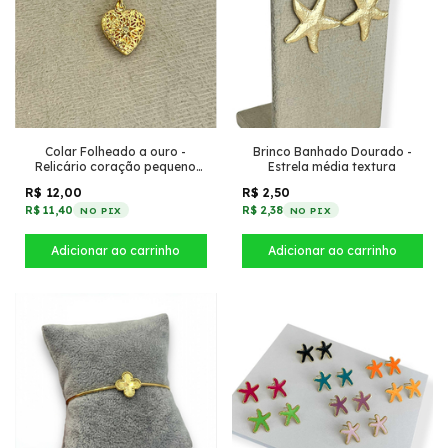
Colar Folheado a ouro -
Brinco Banhado Dourado -
Relicário coração pequeno
Estrela média textura
vazado
R$ 12,00
R$ 2,50
R$ 11,40
R$ 2,38
NO PIX
NO PIX