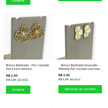
Comprar
Brinco Banhado - Flor vazada
Brinco Banhado Dourado -
lisa e com textura
Metade flor riscada com meio
liso
R$ 2,50
R$ 2,50
R$ 2,38
NO PIX
R$ 2,38
NO PIX
Comprar