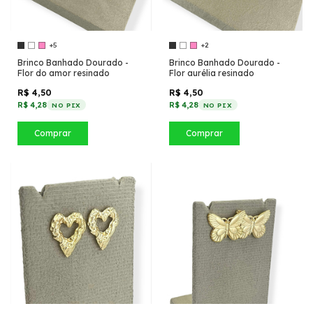
+5
+2
Brinco Banhado Dourado -
Brinco Banhado Dourado -
Flor do amor resinado
Flor aurélia resinado
R$ 4,50
R$ 4,50
R$ 4,28
R$ 4,28
NO PIX
NO PIX
Comprar
Comprar