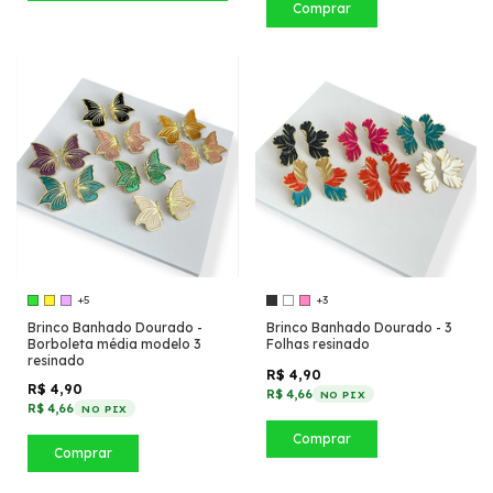
Comprar
+5
+3
Brinco Banhado Dourado -
Brinco Banhado Dourado - 3
Borboleta média modelo 3
Folhas resinado
resinado
R$ 4,90
R$ 4,90
R$ 4,66
NO PIX
R$ 4,66
NO PIX
Comprar
Comprar