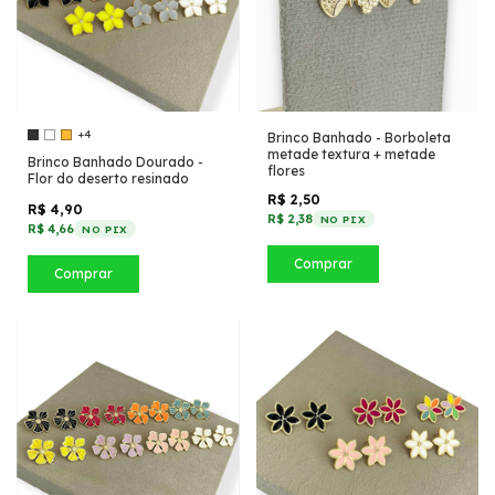
+4
Brinco Banhado - Borboleta
metade textura + metade
Brinco Banhado Dourado -
flores
Flor do deserto resinado
R$ 2,50
R$ 4,90
R$ 2,38
NO PIX
R$ 4,66
NO PIX
Comprar
Comprar