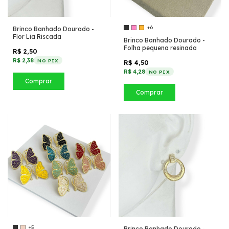
+6
Brinco Banhado Dourado -
Flor Lia Riscada
Brinco Banhado Dourado -
Folha pequena resinada
R$ 2,50
R$ 2,38
NO PIX
R$ 4,50
R$ 4,28
NO PIX
Comprar
Comprar
+5
Brinco Banhado Dourado -