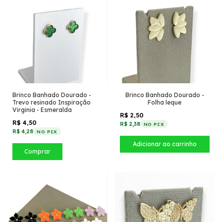
Brinco Banhado Dourado -
Brinco Banhado Dourado -
Trevo resinado Inspiração
Folha leque
Virginia - Esmeralda
R$ 2,50
R$ 4,50
R$ 2,38
NO PIX
R$ 4,28
NO PIX
Comprar