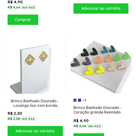
R$ 4,90
R$ 4,66
NO PIX
Comprar
+4
Brinco Banhado Dourado -
Losango liso com borda
Brinco Banhado Dourado -
orgânica
Coração grande Resinado
R$ 2,50
R$ 2,38
NO PIX
R$ 4,90
R$ 4,66
NO PIX