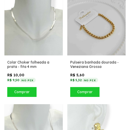
Colar Choker folheada a
Pulseira banhada dourada -
prata - fita 4 mm
Veneziana Grossa
R$ 10,00
R$ 5,60
R$ 9,50
R$ 5,32
NO PIX
NO PIX
Comprar
Comprar