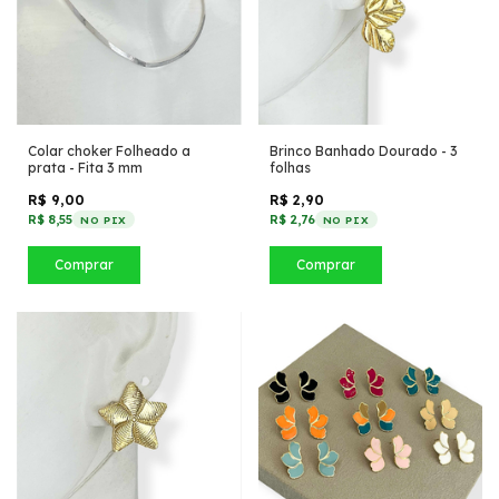
Colar choker Folheado a
Brinco Banhado Dourado - 3
prata - Fita 3 mm
folhas
R$ 9,00
R$ 2,90
R$ 8,55
R$ 2,76
NO PIX
NO PIX
Comprar
Comprar