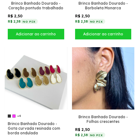
Brinco Banhado Dourado -
Brinco Banhado Dourado -
Coração pontudo trabalhado
Borboleta Monarca
R$ 2,50
R$ 2,50
R$ 2,38
R$ 2,38
NO PIX
NO PIX
+4
Brinco Banhado Dourado -
Folhas crescentes
Brinco Banhado Dourado -
Gota curvada resinada com
R$ 2,50
borda ondulada
R$ 2,38
NO PIX