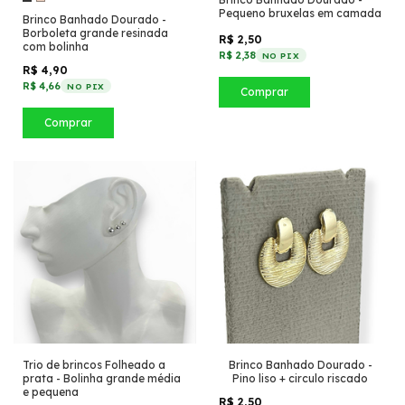
Pequeno bruxelas em camada
Brinco Banhado Dourado -
Borboleta grande resinada
R$ 2,50
com bolinha
R$ 2,38
NO PIX
R$ 4,90
R$ 4,66
NO PIX
Comprar
Comprar
Trio de brincos Folheado a
Brinco Banhado Dourado -
prata - Bolinha grande média
Pino liso + circulo riscado
e pequena
R$ 2,50