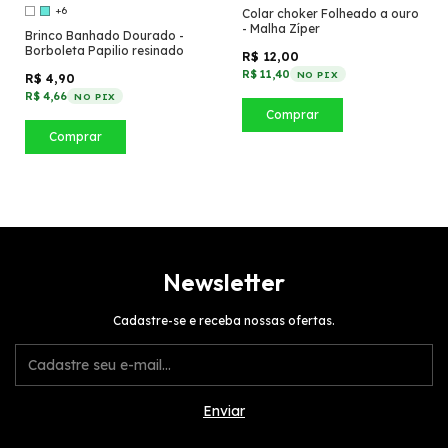
+6
Colar choker Folheado a ouro
- Malha Zíper
Brinco Banhado Dourado -
Borboleta Papilio resinado
R$ 12,00
R$ 11,40
NO PIX
R$ 4,90
R$ 4,66
NO PIX
Comprar
Comprar
Newsletter
Cadastre-se e receba nossas ofertas.