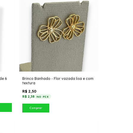
de 6
Brinco Banhado - Flor vazada lisa e com
textura
R$ 2,50
R$ 2,38
NO PIX
Comprar