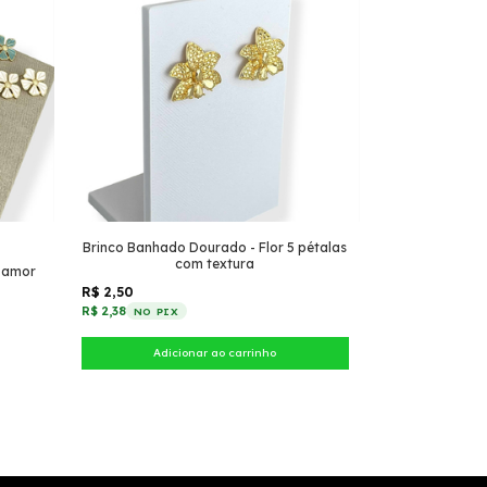
Brinco Banhado Dourado - Flor 5 pétalas
com textura
o amor
R$ 2,50
R$ 2,38
NO PIX