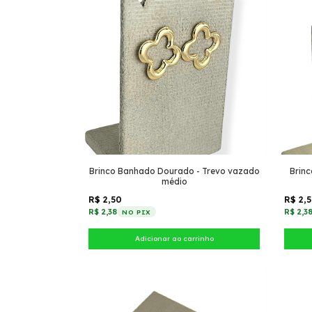
Brinco Banhado Dourado - Trevo vazado
Brinc
médio
R$ 2,50
R$ 2,
R$ 2,38
R$ 2,3
NO PIX