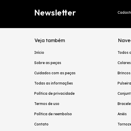
Newsletter
Cadastr
Veja também
Nave
Início
Todos 
Sobre as peças
Colares
Cuidados com as peças
Brincos
Todas as informações
Pulseir
Política de privacidade
Conjunt
Termos de uso
Bracele
Política de reembolso
Anéis
Contato
Tornoze