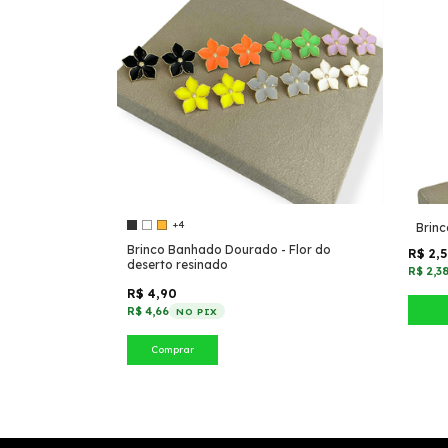
+4
Brin
Brinco Banhado Dourado - Flor do
R$ 2,
deserto resinado
R$ 2,3
R$ 4,90
R$ 4,66
NO PIX
Comprar