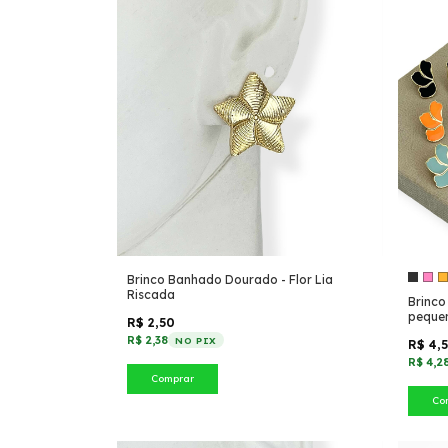
Brinco Banhado Dourado - Flor Lia
Riscada
Brinco
peque
R$ 2,50
R$ 2,38
NO PIX
R$ 4,
R$ 4,2
Comprar
Co