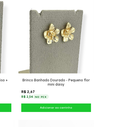
iso +
Brinco Banhado Dourado - Pequeno flor
mini daisy
R$ 2,67
R$ 2,54
NO PIX