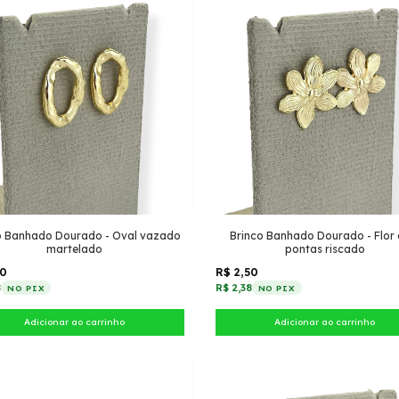
o Banhado Dourado - Oval vazado
Brinco Banhado Dourado - Flor 
martelado
pontas riscado
50
R$ 2,50
8
R$ 2,38
NO PIX
NO PIX