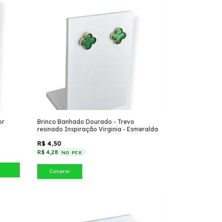
or
Brinco Banhado Dourado - Trevo
resinado Inspiração Virginia - Esmeralda
R$ 4,50
R$ 4,28
NO PIX
Comprar