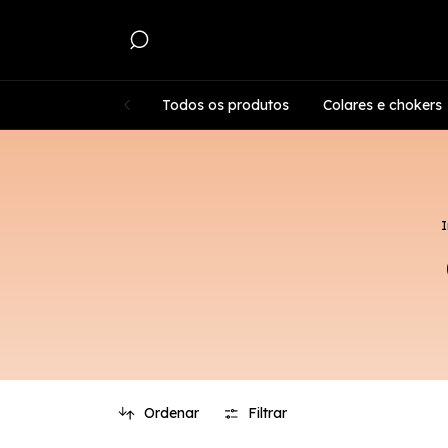
Todos os produtos
Colares e chokers
I
Ordenar
Filtrar