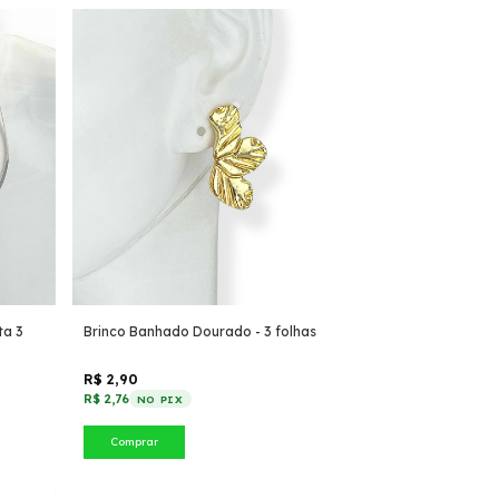
ta 3
Brinco Banhado Dourado - 3 folhas
R$ 2,90
R$ 2,76
NO PIX
Comprar