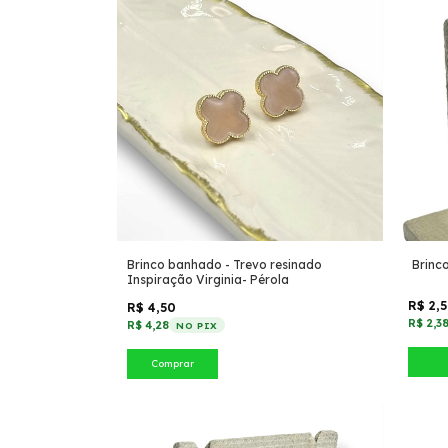
Brinco banhado - Trevo resinado
Brinc
Inspiração Virginia- Pérola
R$ 2,
R$ 4,50
R$ 2,3
R$ 4,28
NO PIX
Comprar