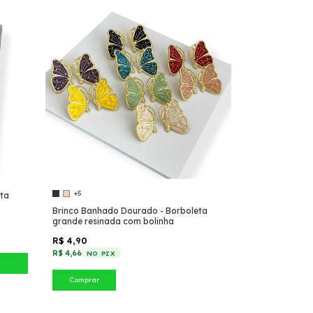
+5
ta
Brinco Banhado Dourado - Borboleta
grande resinada com bolinha
R$ 4,90
R$ 4,66
NO PIX
Comprar