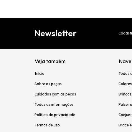
Newsletter
Cadastr
Veja também
Nave
Início
Todos 
Sobre as peças
Colares
Cuidados com as peças
Brincos
Todas as informações
Pulseir
Política de privacidade
Conjunt
Termos de uso
Bracele