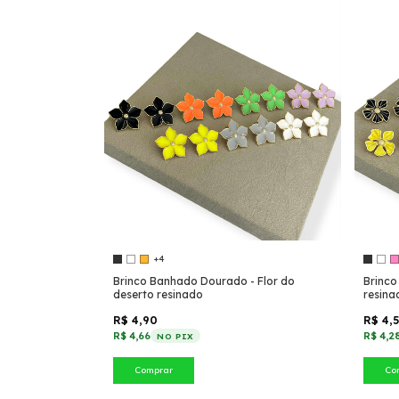
+4
Brinco Banhado Dourado - Flor do
Brinco
deserto resinado
resina
R$ 4,90
R$ 4,
R$ 4,66
R$ 4,2
NO PIX
Comprar
Co