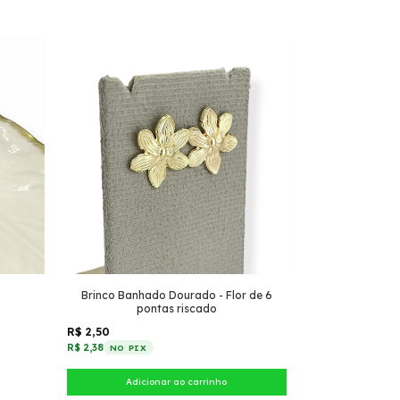
Brinco Banhado Dourado - Flor de 6
pontas riscado
R$ 2,50
R$ 2,38
NO PIX