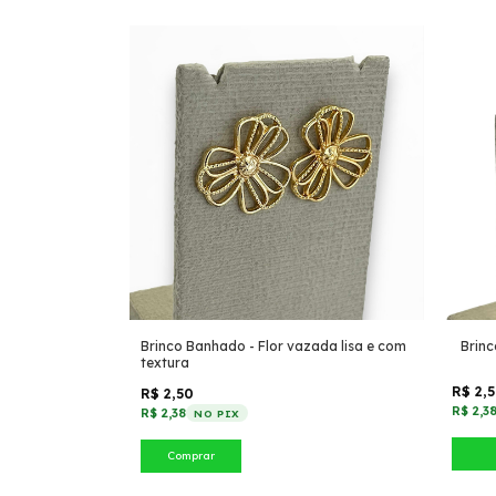
Brinco Banhado - Flor vazada lisa e com
Brinc
textura
R$ 2,
R$ 2,50
R$ 2,3
R$ 2,38
NO PIX
Comprar