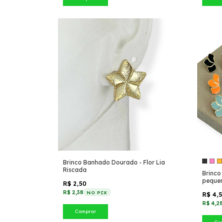
Brinco Banhado Dourado - Flor Lia
Riscada
Brinco
peque
R$ 2,50
R$ 2,38
NO PIX
R$ 4,
R$ 4,2
Comprar