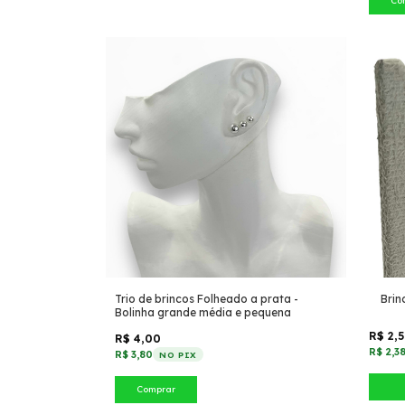
Co
Trio de brincos Folheado a prata -
Brin
Bolinha grande média e pequena
R$ 2,
R$ 4,00
R$ 2,3
R$ 3,80
NO PIX
Comprar