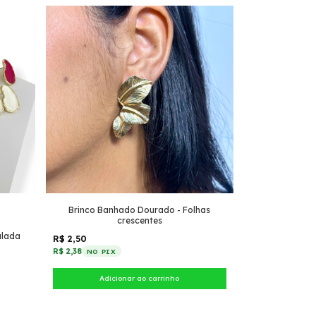
Brinco Banhado Dourado - Folhas
crescentes
ulada
R$ 2,50
R$ 2,38
NO PIX