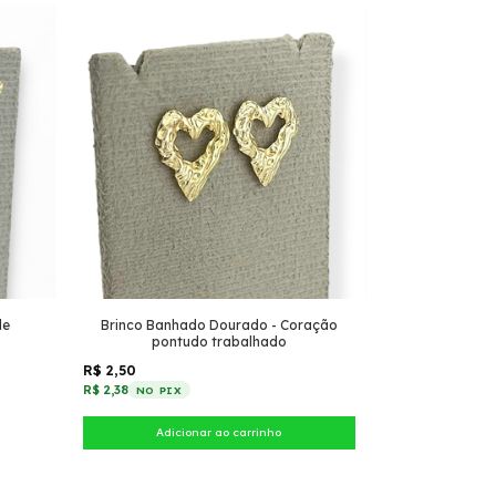
de
Brinco Banhado Dourado - Coração
pontudo trabalhado
R$ 2,50
R$ 2,38
NO PIX