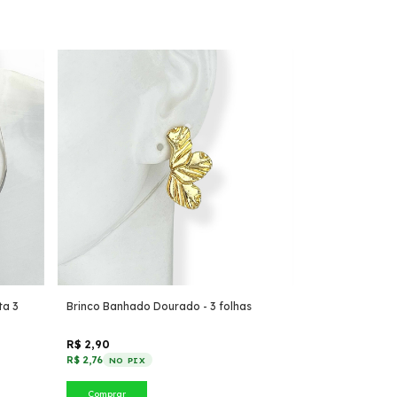
ta 3
Brinco Banhado Dourado - 3 folhas
R$ 2,90
R$ 2,76
NO PIX
Comprar