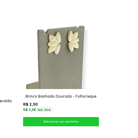
Brinco Banhado Dourado - Folha leque
meralda
R$ 2,50
R$ 2,38
NO PIX