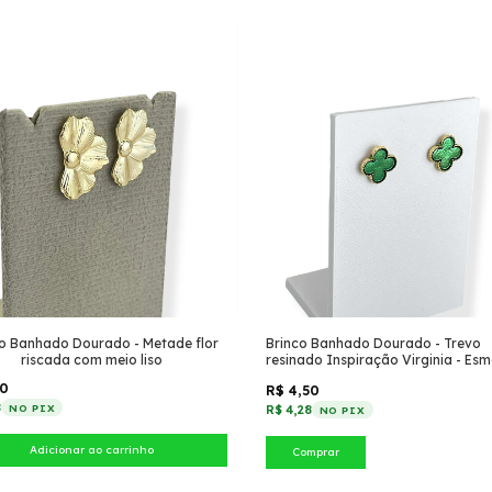
o Banhado Dourado - Metade flor
Brinco Banhado Dourado - Trevo
riscada com meio liso
resinado Inspiração Virginia - Es
50
R$ 4,50
8
NO PIX
R$ 4,28
NO PIX
Comprar