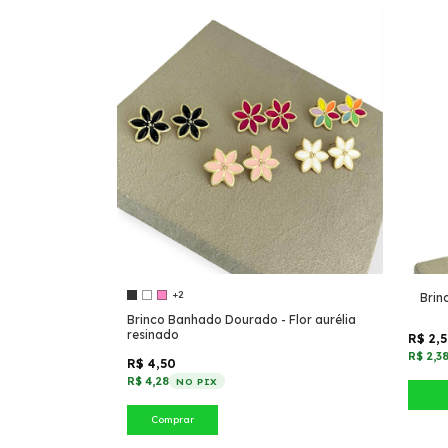
+2
Brin
Brinco Banhado Dourado - Flor aurélia
resinado
R$ 2,
R$ 2,3
R$ 4,50
R$ 4,28
NO PIX
Comprar