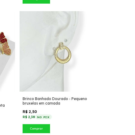
Brinco Banhado Dourado - Pequeno
bruxelas em camada
eta
R$ 2,50
R$ 2,38
NO PIX
Comprar