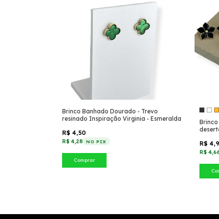
Brinco Banhado Dourado - Trevo
resinado Inspiração Virginia - Esmeralda
Brinco
desert
R$ 4,50
R$ 4,28
NO PIX
R$ 4,
R$ 4,6
Comprar
Co