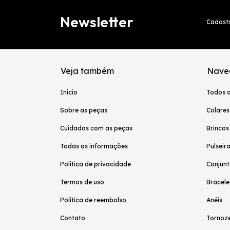
Newsletter
Cadastr
Veja também
Nave
Início
Todos 
Sobre as peças
Colares
Cuidados com as peças
Brincos
Todas as informações
Pulseir
Política de privacidade
Conjunt
Termos de uso
Bracele
Política de reembolso
Anéis
Contato
Tornoze