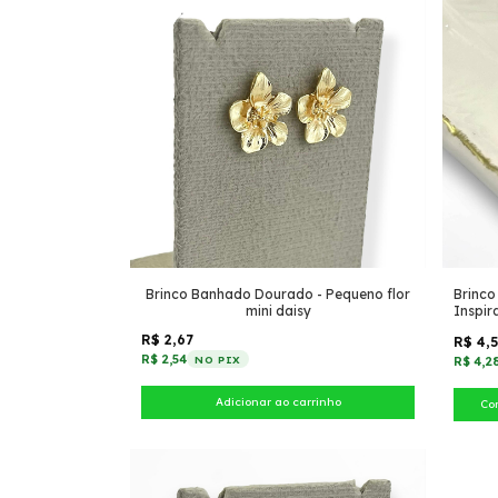
Brinco Banhado Dourado - Pequeno flor
Brinco
mini daisy
Inspir
R$ 2,67
R$ 4,
R$ 2,54
NO PIX
R$ 4,2
Co