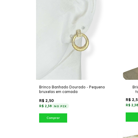
Brinco Banhado Dourado - Pequeno
Br
bruxelas em camada
t
R$ 2,
R$ 2,50
R$ 2,3
R$ 2,38
NO PIX
Comprar