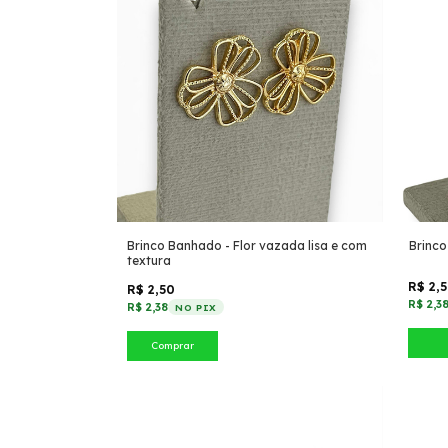
Brinco Banhado - Flor vazada lisa e com
Brinc
textura
R$ 2,
R$ 2,50
R$ 2,3
R$ 2,38
NO PIX
Comprar