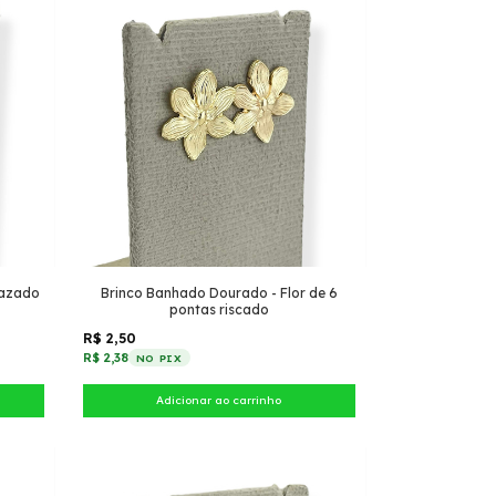
vazado
Brinco Banhado Dourado - Flor de 6
pontas riscado
R$ 2,50
R$ 2,38
NO PIX