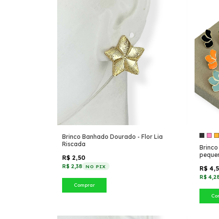
Brinco Banhado Dourado - Flor Lia
Riscada
Brinco
peque
R$ 2,50
R$ 2,38
NO PIX
R$ 4,
R$ 4,2
Comprar
Co