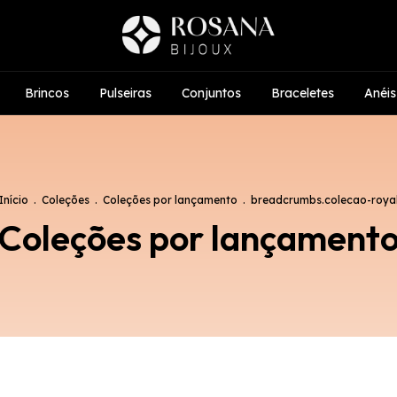
Brincos
Pulseiras
Conjuntos
Braceletes
Anéis
Início
.
Coleções
.
Coleções por lançamento
.
breadcrumbs.colecao-roya
Coleções por lançament