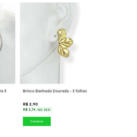
ta 3
Brinco Banhado Dourado - 3 folhas
R$ 2,90
R$ 2,76
NO PIX
Comprar