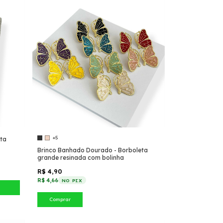
+5
ta
Brinco Banhado Dourado - Borboleta
grande resinada com bolinha
R$ 4,90
R$ 4,66
NO PIX
Comprar