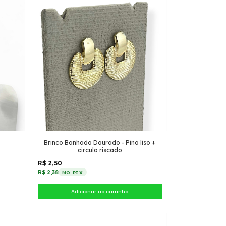
Brinco Banhado Dourado - Pino liso +
circulo riscado
R$ 2,50
R$ 2,38
NO PIX